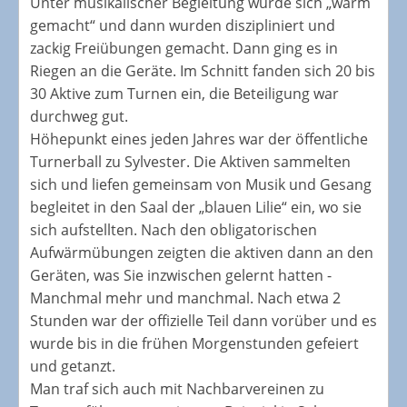
Unter musikalischer Begleitung wurde sich „warm
gemacht“ und dann wurden diszipliniert und
zackig Freiübungen gemacht. Dann ging es in
Riegen an die Geräte. Im Schnitt fanden sich 20 bis
30 Aktive zum Turnen ein, die Beteiligung war
durchweg gut.
Höhepunkt eines jeden Jahres war der öffentliche
Turnerball zu Sylvester. Die Aktiven sammelten
sich und liefen gemeinsam von Musik und Gesang
begleitet in den Saal der „blauen Lilie“ ein, wo sie
sich aufstellten. Nach den obligatorischen
Aufwärmübungen zeigten die aktiven dann an den
Geräten, was Sie inzwischen gelernt hatten -
Manchmal mehr und manchmal. Nach etwa 2
Stunden war der offizielle Teil dann vorüber und es
wurde bis in die frühen Morgenstunden gefeiert
und getanzt.
Man traf sich auch mit Nachbarvereinen zu