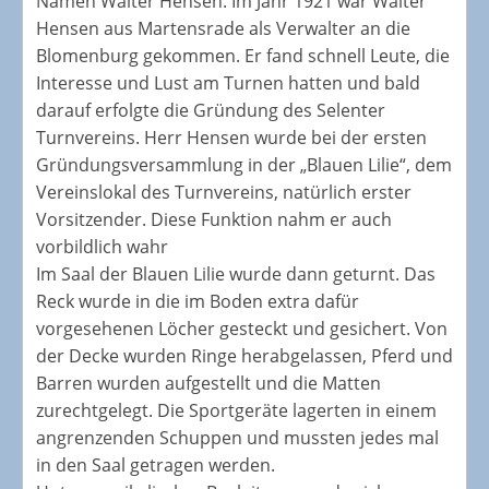
Namen Walter Hensen. Im Jahr 1921 war Walter
Hensen aus Martensrade als Verwalter an die
Blomenburg gekommen. Er fand schnell Leute, die
Interesse und Lust am Turnen hatten und bald
darauf erfolgte die Gründung des Selenter
Turnvereins. Herr Hensen wurde bei der ersten
Gründungsversammlung in der „Blauen Lilie“, dem
Vereinslokal des Turnvereins, natürlich erster
Vorsitzender. Diese Funktion nahm er auch
vorbildlich wahr
Im Saal der Blauen Lilie wurde dann geturnt. Das
Reck wurde in die im Boden extra dafür
vorgesehenen Löcher gesteckt und gesichert. Von
der Decke wurden Ringe herabgelassen, Pferd und
Barren wurden aufgestellt und die Matten
zurechtgelegt. Die Sportgeräte lagerten in einem
angrenzenden Schuppen und mussten jedes mal
in den Saal getragen werden.