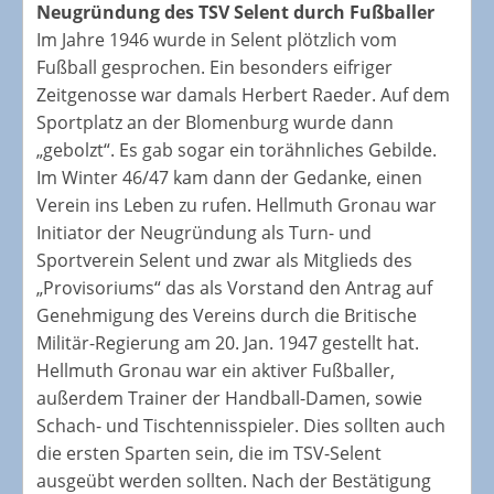
Neugründung des TSV Selent durch Fußballer
Im Jahre 1946 wurde in Selent plötzlich vom
Fußball gesprochen. Ein besonders eifriger
Zeitgenosse war damals Herbert Raeder. Auf dem
Sportplatz an der Blomenburg wurde dann
„gebolzt“. Es gab sogar ein torähnliches Gebilde.
Im Winter 46/47 kam dann der Gedanke, einen
Verein ins Leben zu rufen. Hellmuth Gronau war
Initiator der Neugründung als Turn- und
Sportverein Selent und zwar als Mitglieds des
„Provisoriums“ das als Vorstand den Antrag auf
Genehmigung des Vereins durch die Britische
Militär-Regierung am 20. Jan. 1947 gestellt hat.
Hellmuth Gronau war ein aktiver Fußballer,
außerdem Trainer der Handball-Damen, sowie
Schach- und Tischtennisspieler. Dies sollten auch
die ersten Sparten sein, die im TSV-Selent
ausgeübt werden sollten. Nach der Bestätigung